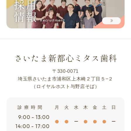
さいたま新都心ミタス歯科
〒330-0071
埼玉県さいたま市浦和区上木崎２丁目５−２
（ロイヤルホスト与野店そば）
診療時間
月
火
水
木
金
土
日
9:00 - 13:00
14:00 - 17:00