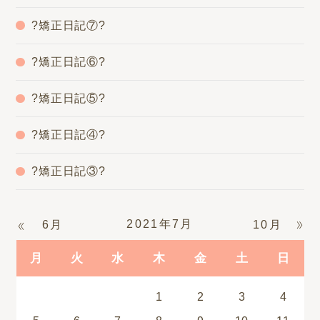
?矯正日記⑦?
?矯正日記⑥?
?矯正日記⑤?
?矯正日記④?
?矯正日記③?
2021年7月
6月
10月
月
火
水
木
金
土
日
1
2
3
4