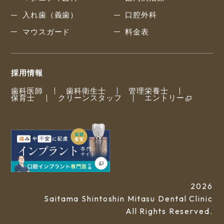
入れ歯（義歯）
口腔外科
マウスガード
料金表
採用情報
歯科医師
歯科衛生士
管理栄養士
保育士
クリーンスタッフ
エントリー
2026
Saitama Shintoshin Mitasu Dental Clinic
All Rights Reserved.