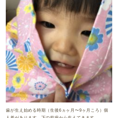
歯が生え始める時期（生後6ヵヶ月〜9ヶ月ころ）個
人差があります。下の前歯から生えてきます。