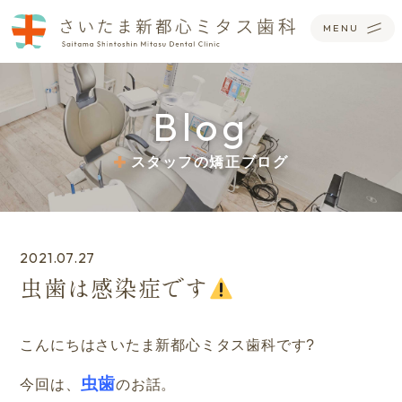
Blog
スタッフの矯正ブログ
2021.07.27
虫歯は感染症です
こんにちはさいたま新都心ミタス歯科です?
虫歯
今回は、
のお話。