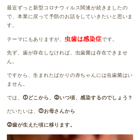
最近ずっと新型コロナウィルス関連が続きましたの
で、本業に戻って予防のお話をしていきたいと思いま
す。
虫歯は感染症
テーマにもありますが、
です。
先ず、歯が存在しなければ、虫歯菌は存在できませ
ん。
ですから、生まれたばかりの赤ちゃんには虫歯菌はい
ません。
では、
⓵どこから、⓶いつ頃、感染するのでしょう？
だいたいは、
⓵お母さんから
⓶歯が生えた頃に移ります。