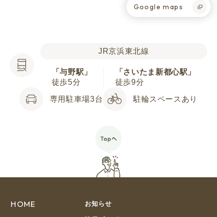
Google maps
JR京浜東北線
「与野駅」
「さいたま新都心駅」
徒歩5分
徒歩9分
専用駐車場3台
駐輪スペースあり
HOME
お知らせ