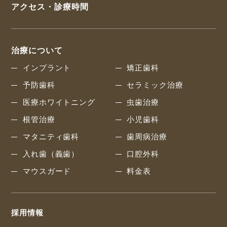
アクセス・診療時間
治療について
インプラント
矯正歯科
予防歯科
セラミック治療
医療ホワイトニング
虫歯治療
根管治療
小児歯科
マタニティ歯科
歯周病治療
入れ歯（義歯）
口腔外科
マウスガード
料金表
採用情報