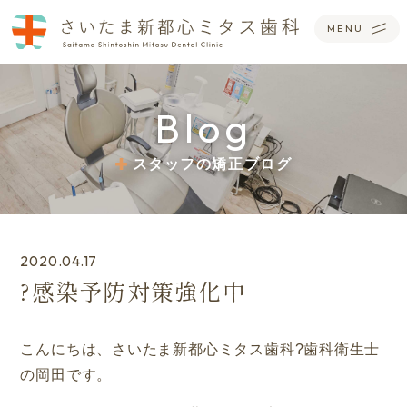
Blog
スタッフの矯正ブログ
2020.04.17
?感染予防対策強化中
こんにちは
、さいたま新都心ミタス歯科?歯科衛生士
の岡田です。