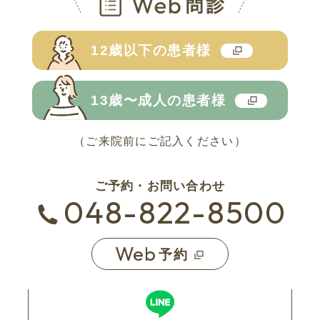
ト)
ト)
12歳以下の
患者様
13歳〜成人の
患者様
（ご来院前にご記入ください）
ご予約・お問い合わせ
048-822-8500
Web
予約