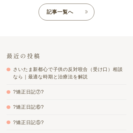
記事一覧へ
最近の投稿
さいたま新都心で子供の反対咬合（受け口）相談
なら｜最適な時期と治療法を解説
?矯正日記⑦?
?矯正日記⑥?
?矯正日記⑤?