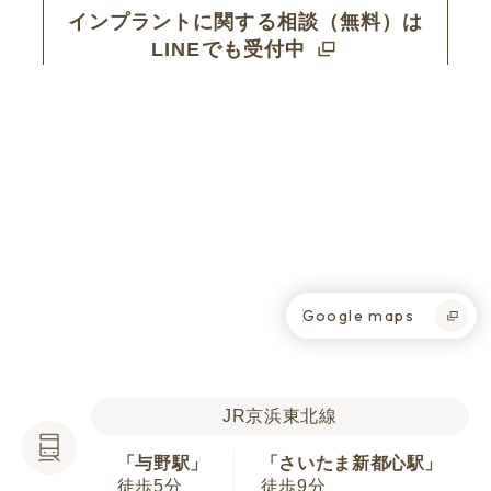
インプラントに関する相談（無料）は
LINEでも受付中
Google maps
JR京浜東北線
「与野駅」
「さいたま新都心駅」
徒歩5分
徒歩9分