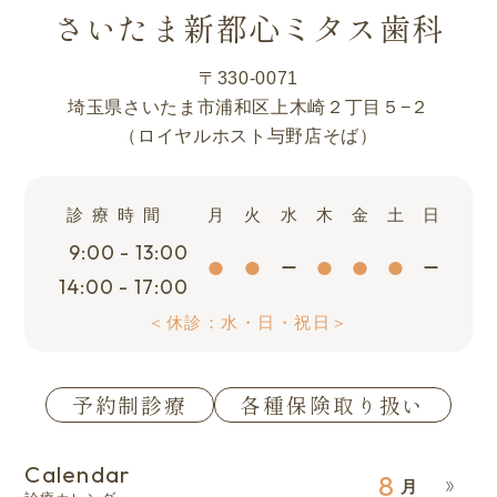
さいたま新都心ミタス歯科
〒330-0071
埼玉県さいたま市浦和区上木崎２丁目５−２
（ロイヤルホスト与野店そば）
診療時間
月
火
水
木
金
土
日
9:00 - 13:00
14:00 - 17:00
＜休診：水・日・祝日＞
予約制診療
各種保険取り扱い
Calendar
8