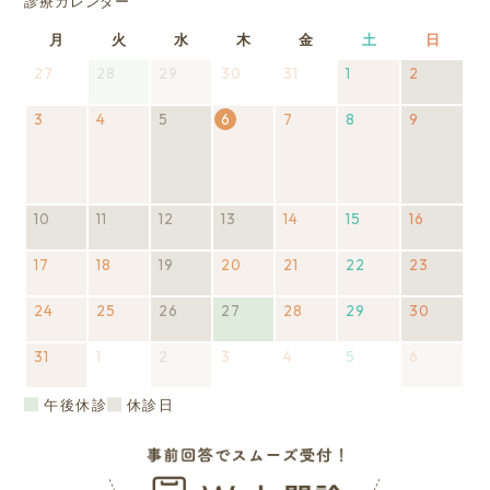
診療カレンダー
月
月
火
火
水
水
木
木
金
金
土
土
日
日
曜
曜
曜
曜
曜
曜
曜
27
2026
28
2026
(1
29
2026
(1
30
2026
31
2026
1
2026
2
2026
(1
日
日
日
日
日
日
日
年
年
件
年
件
年
年
年
年
件
3
2026
7
4
2026
7
の
5
2026
(1
7
の
6
7
7
2026
7
8
8
2026
9
8
の
2026
(1
年
月
年
月
イ
年
件
月
イ
2026
月
年
月
月
年
月
イ
年
件
8
27
8
28
ベ
8
の
29
ベ
年8月
30
8
31
1
8
2
ベ
8
の
月
日
月
日
ン
月
イ
日
ン
6日
日
月
日
日
月
日
ン
月
イ
3
4
ト)
5
ベ
ト)
7
8
ト)
9
ベ
10
2026
(1
11
2026
(1
12
2026
(1
13
2026
(1
14
2026
15
2026
16
2026
(1
日
日
日
ン
日
日
日
ン
年
件
年
件
年
件
年
件
年
年
年
件
ト)
ト)
17
2026
8
の
18
8
の
2026
19
8
の
2026
(1
20
8
の
2026
21
8
2026
22
8
2026
23
8
の
2026
(1
年
月
イ
月
イ
年
月
イ
年
件
月
イ
年
月
年
月
年
月
イ
年
件
24
8
10
ベ
2026
25
11
ベ
8
2026
26
12
ベ
8
の
2026
(1
27
13
ベ
2026
(1
8
28
14
8
2026
29
15
8
2026
30
16
ベ
8
の
2026
(1
月
日
ン
年
日
ン
月
年
日
ン
月
イ
年
件
日
ン
年
件
月
日
月
年
日
月
年
日
ン
月
イ
年
件
31
17
2026
ト)
8
1
2026
ト)
18
8
2
2026
(1
ト)
19
ベ
8
の
3
2026
ト)
8
の
20
4
2026
21
8
5
2026
22
8
6
2026
(1
ト)
23
ベ
8
の
日
年
月
年
日
月
年
件
日
ン
月
イ
年
月
イ
日
年
日
月
年
日
月
年
件
日
ン
月
イ
8
24
9
25
9
の
ト)
26
ベ
9
27
ベ
9
28
9
29
9
の
ト)
30
ベ
午後休診
休診日
月
日
月
日
月
イ
日
ン
月
日
ン
月
日
月
日
月
イ
日
ン
31
1
2
ベ
ト)
3
ト)
4
5
6
ベ
ト)
日
日
日
ン
日
日
日
日
ン