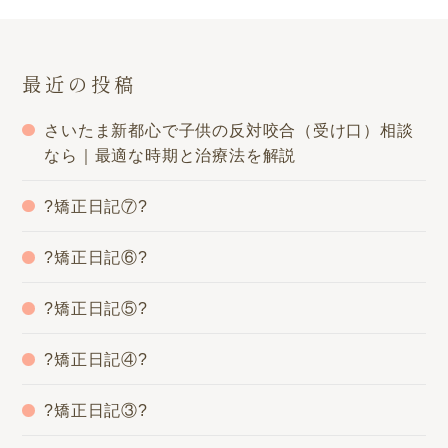
最近の投稿
さいたま新都心で子供の反対咬合（受け口）相談
なら｜最適な時期と治療法を解説
?矯正日記⑦?
?矯正日記⑥?
?矯正日記⑤?
?矯正日記④?
?矯正日記③?