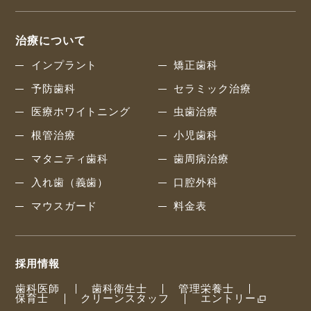
治療について
インプラント
矯正歯科
予防歯科
セラミック治療
医療ホワイトニング
虫歯治療
根管治療
小児歯科
マタニティ歯科
歯周病治療
入れ歯（義歯）
口腔外科
マウスガード
料金表
採用情報
歯科医師
歯科衛生士
管理栄養士
保育士
クリーンスタッフ
エントリー