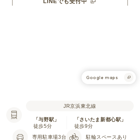
LINEでも受付中
Google maps
JR京浜東北線
「与野駅」
「さいたま新都心駅」
徒歩5分
徒歩9分
専用駐車場3台
駐輪スペースあり