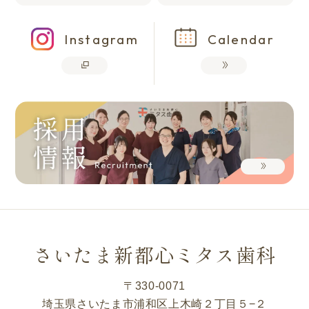
Instagram
Calendar
さいたま新都心ミタス歯科
〒330-0071
埼玉県さいたま市浦和区上木崎２丁目５−２