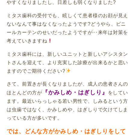
やすくなりましたし、日差しも弱くなりました?
ミタス歯科の受付でも、眩しくて患者様のお顔が見え
ないなんて事はなくなったようです?どうやら、ビニ
ールカーテンのせいだったようですが‥来年は対策を
考えていきますね
ミタス歯科には、新しいユニットと新しいアシスタン
トさんを迎えて、より充実した診療が出来るかと思い
ますのでご期待ください?
さて、前置きが長くなりましたが、成人の患者さんの
『かみしめ・はぎしり』
ほとんどの方が
をしてい
ます。最近いらっしゃる若い男性で、しみるという方
は虫歯ではなく、かみしめや、はぎしりで欠けてしま
っている方が多いです。
では、どんな方がかみしめ・はぎしりをして