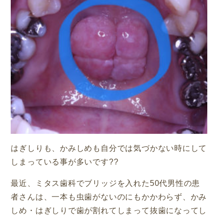
はぎしりも、かみしめも自分では気づかない時にして
しまっている事が多いです
??
最近、ミタス歯科でブリッジを入れた50代男性の患
者さんは、一本も虫歯がないのにもかかわらず、かみ
しめ・はぎしりで歯が割れてしまって抜歯になってし