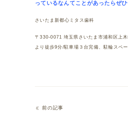
っているなんてことがあったらぜひ一
さいたま新都心ミタス歯科
〒
330-0071
埼玉県さいたま市浦和区上木
より徒歩
9
分
/
駐車場３台完備、駐輪スペ
前の記事