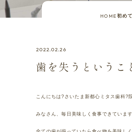
HOME
初め
2022.02.26
歯を失うというこ
こんにちは?さいたま新都心ミタス歯科?院
みなさん、毎日美味しく食事できていま
全ての歯が揃っていたら食べ物を美味し