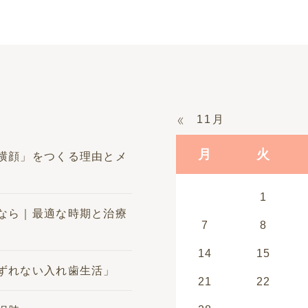
11月
月
火
横顔」をつくる理由とメ
1
なら｜最適な時期と治療
7
8
14
15
ずれない入れ歯生活」
21
22