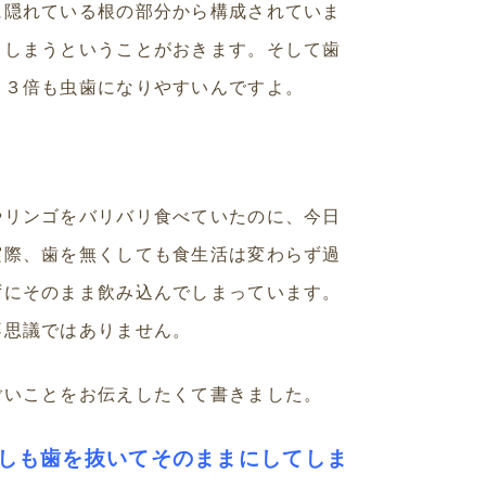
に隠れている根の部分から構成されていま
てしまうということがおきます。そして歯
り３倍も虫歯になりやすいんですよ。
やリンゴをバリバリ食べていたのに、今日
実際、歯を無くしても食生活は変わらず過
ずにそのまま飲み込んでしまっています。
不思議ではありません。
ごいことをお伝えしたくて書きました。
しも歯を抜いてそのままにしてしま