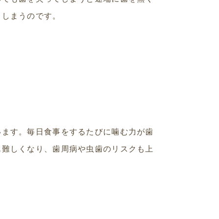
てしまうのです。
います。毎日食事をするたびに噛む力が歯
ん難しくなり、歯周病や虫歯のリスクも上