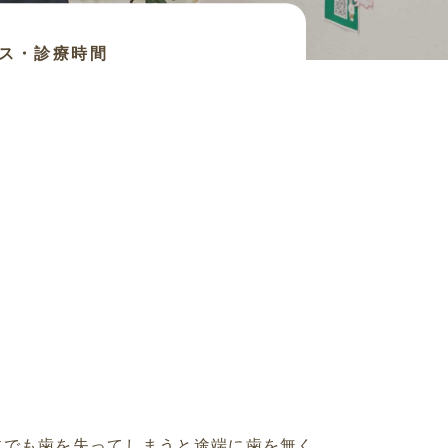
ス・診療時間
本でも歯を失ってしまうと途端に歯を無く