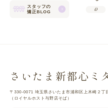
スタッフの
矯正BLOG
さいたま新都心ミ
〒330-0071
埼玉県さいたま市浦和区上木崎２丁
（ロイヤルホスト与野店そば）