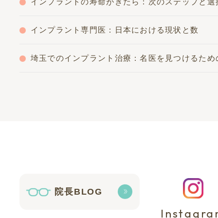
インプラントの寿命がきたら：次のステップと選
インプラント専門医：日本における現状と数
埼玉でのインプラント治療：名医を見つけるため
院長BLOG
Instagr