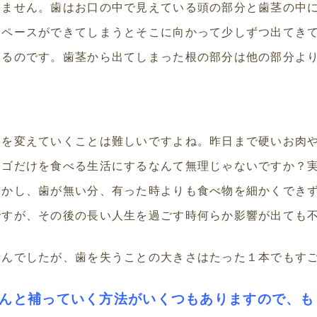
りません。歯はお口の中で見えている頭の部分と歯茎の中
スペースができてしまうとそこに向かって少しずつ出てき
えるのです。歯茎から出てしまった根の部分は他の部分よ
事を変えていくことは難しいですよね。昨日まで硬いお肉
ンゴだけを食べる生活にするなんて無理じゃないですか？
しかし、歯が無い分、有った時よりも食べ物を細かくでき
ですが、その後の長い人生を過ごす時何らか影響が出ても
せんでしたが、歯を失うことの大きさはたった１本でもす
んと補っていく方法がいくつもありますので、も