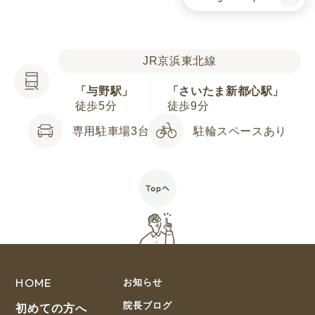
JR京浜東北線
「与野駅」
「さいたま新都心駅」
徒歩5分
徒歩9分
専用駐車場3台
駐輪スペースあり
HOME
お知らせ
院長ブログ
初めての方へ