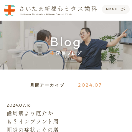
Blog
院長ブログ
2024.07
月間アーカイブ
2024.07.16
歯周病より厄介か
も？インプラント周
囲炎の症状とその増