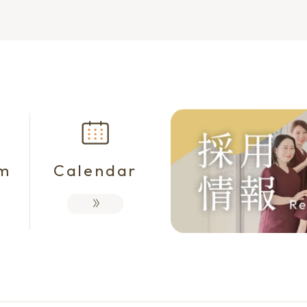
am
Calendar