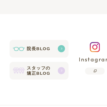
院長BLOG
Instagr
スタッフの
矯正BLOG