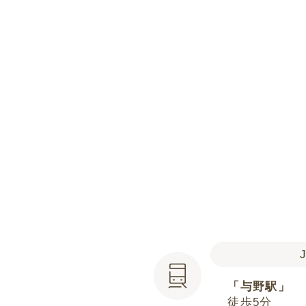
「与野駅」
徒歩5分