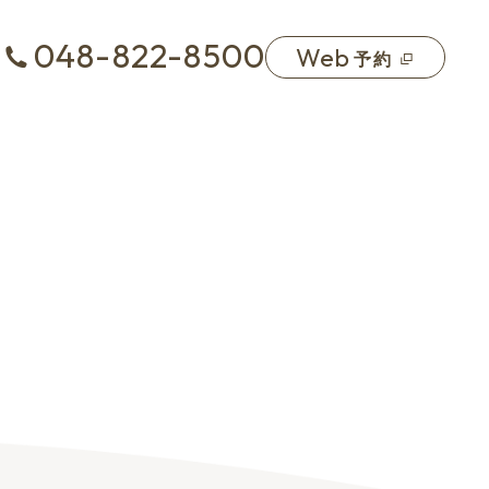
048-822-8500
Web
予約