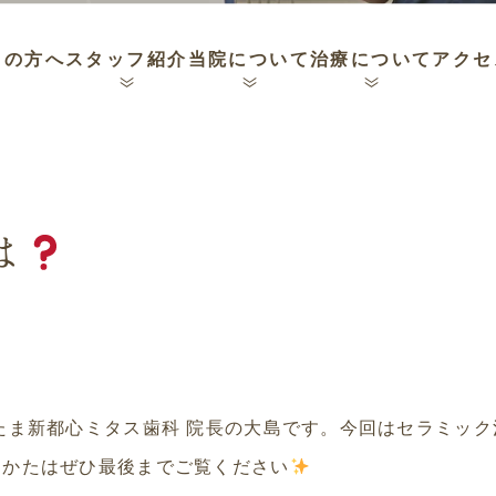
ての方へ
スタッフ紹介
当院について
治療について
アクセ
は
たま新都心ミタス歯科 院長の大島です。今回はセラミッ
るかたはぜひ最後までご覧ください