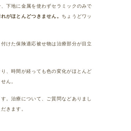
で、下地に金属を使わずセラミックのみで
汚れがほとんどつきません。
ちょうどワッ
り付けた保険適応被せ物は治療部分が目立
なり、時間が経っても色の変化がほとんど
ません。
ます。治療について、ご質問などありまし
ただきます。