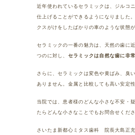
近年使われているセラミックは、ジルコ
仕上げることができるようになりました
クスがけをしたばかりの車のような状態
セラミックの一番の魅力は、天然の歯に
つのに対し、
セラミックは自然な歯に非
さらに、セラミックは変色や黄ばみ、臭
ありません。金属と比較しても高い安定
当院では、患者様のどんな小さな不安・
たらどんな小さなことでもお問合せくだ
さいたま新都心ミタス歯科 院長大島正