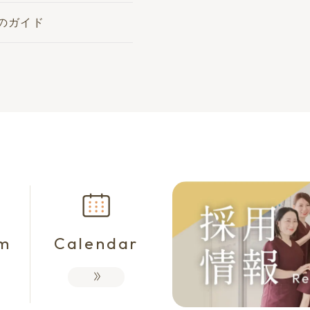
のガイド
am
Calendar