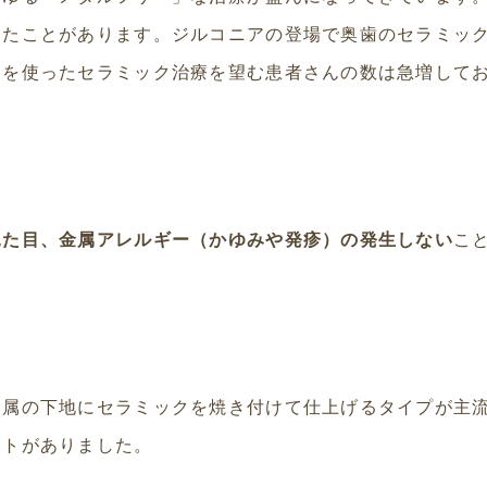
きたことがあります。ジルコニアの登場で奥歯のセラミッ
アを使ったセラミック治療を望む患者さんの数は急増して
見た目、金属アレルギー（かゆみや発疹）の発生しない
こ
金属の下地にセラミックを焼き付けて仕上げるタイプが主
ットがありました。