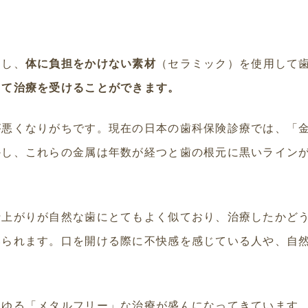
くし、
体に負担をかけない素材
（セラミック）を使用して
して治療を受けることができます。
が悪くなりがちです。現在の日本の歯科保険診療では、「
かし、これらの金属は年数が経つと歯の根元に黒いライン
仕上がりが自然な歯にとてもよく似ており、治療したかど
いられます。口を開ける際に不快感を感じている人や、自
わゆる「メタルフリー」な治療が盛んになってきています