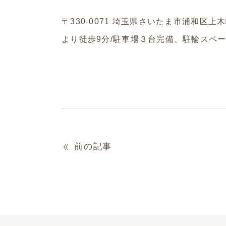
〒
330-0071
埼玉県さいたま市浦和区上木
より徒歩
9
分
/
駐車場３台完備、駐輪スペ
前の記事