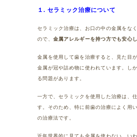
１. セラミック治療について
セラミック治療は、お口の中の金属をな
ので、
金属アレルギーを持つ方でも安心
金属を使用して歯を治療すると、見た目
金属が冠や詰め物に使われています。し
る問題があります。
一方で、セラミックを使用した治療は、
す。そのため、特に前歯の治療によく用
の治療法です。
近年世界的に見ても金属を使わない、い