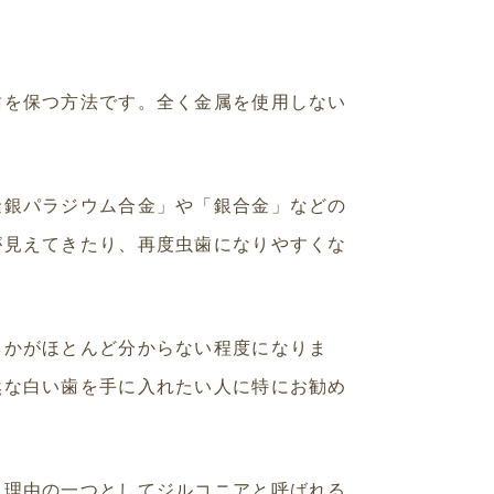
歯を保つ方法です。全く金属を使用しない
金銀パラジウム合金」や「銀合金」などの
が見えてきたり、再度虫歯になりやすくな
うかがほとんど分からない程度になりま
然な白い歯を手に入れたい人に特にお勧め
。理由の一つとしてジルコニアと呼ばれる