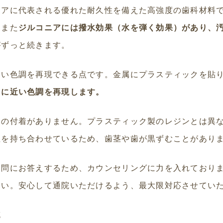
ニアに代表される優れた耐久性を備えた高強度の歯科材料
。また
ジルコニアには撥水効果（水を弾く効果）があり、
がずっと続きます。
近い色調を再現できる点です。金属にプラスティックを貼
常に近い色調を再現します。
いの付着がありません。プラスティック製のレジンとは異
性を持ち合わせているため、歯茎や歯が黒ずむことがあり
疑問にお答えするため、カウンセリングに力を入れており
さい。安心して通院いただけるよう、最大限対応させてい
充