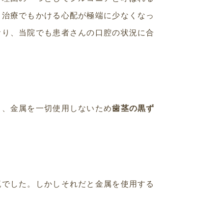
ク治療でもかける心配が極端に少なくなっ
おり、当院でも患者さんの口腔の状況に合
と、金属を一切使用しないため
歯茎の黒ず
流でした。しかしそれだと金属を使用する